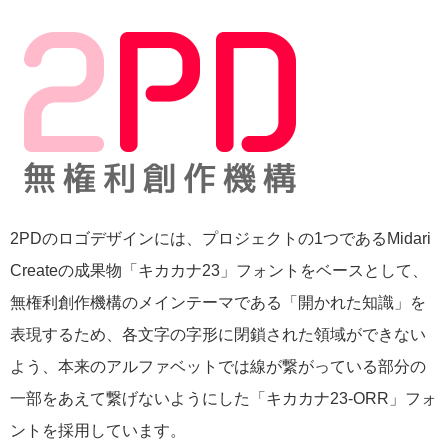
2PDのロゴデザインには、プロジェクトの1つであるMidari
Createの成果物「キカカナ23」フォントをベースとして、
無権利創作機構のメインテーマである「開かれた知識」を
表現するため、各文字の字形に閉鎖された領域ができない
よう、本来のアルファベットでは線が繋がっている部分の
一部をあえて繋げないようにした「キカカナ23-ORR」フォ
ントを採用しています。