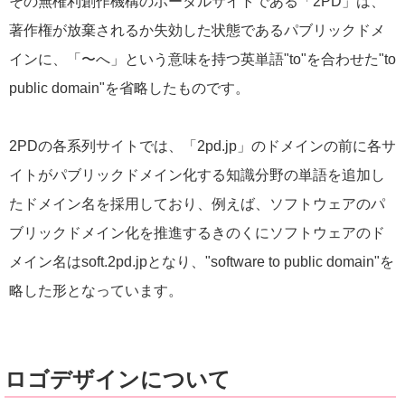
その無権利創作機構のポータルサイトである「2PD」は、
著作権が放棄されるか失効した状態であるパブリックドメ
インに、「〜へ」という意味を持つ英単語"to"を合わせた"to
public domain"を省略したものです。
2PDの各系列サイトでは、「2pd.jp」のドメインの前に各サ
イトがパブリックドメイン化する知識分野の単語を追加し
たドメイン名を採用しており、例えば、ソフトウェアのパ
ブリックドメイン化を推進するきのくにソフトウェアのド
メイン名はsoft.2pd.jpとなり、"software to public domain"を
略した形となっています。
ロゴデザインについて